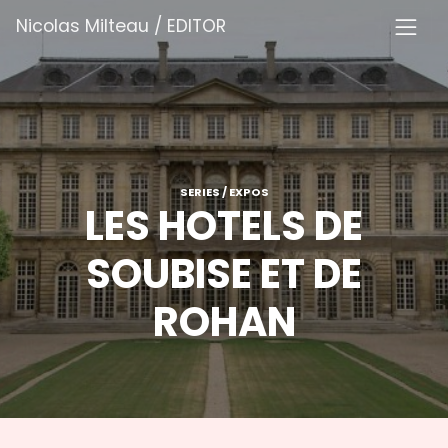
Skip
Nicolas Milteau / EDITOR
to
content
SERIES / EXPOS
LES HOTELS DE
SOUBISE ET DE
ROHAN